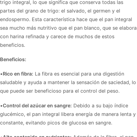
trigo integral, lo que significa que conserva todas las
partes del grano de trigo: el salvado, el germen y el
endospermo. Esta característica hace que el pan integral
sea mucho más nutritivo que el pan blanco, que se elabora
con harina refinada y carece de muchos de estos
beneficios.
Beneficios:
•
Rico en fibra:
La fibra es esencial para una digestión
saludable y ayuda a mantener la sensación de saciedad, lo
que puede ser beneficioso para el control del peso.
•
Control del azúcar en sangre:
Debido a su bajo índice
glucémico, el pan integral libera energía de manera lenta y
constante, evitando picos de glucosa en sangre.
•
Alto contenido en nutrientes:
Además de la fibra, el pan