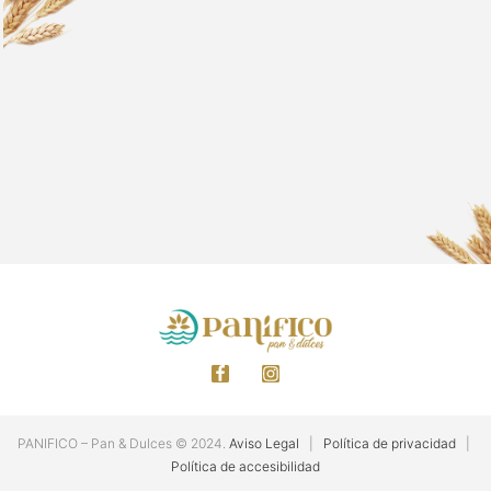
PANIFICO – Pan & Dulces © 2024.
Aviso Legal
|
Política de privacidad
|
Política de accesibilidad