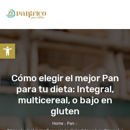
Abrir barra de herramientas
Cómo elegir el mejor Pan
para tu dieta: Integral,
multicereal, o bajo en
gluten
Home
Pan
/
/