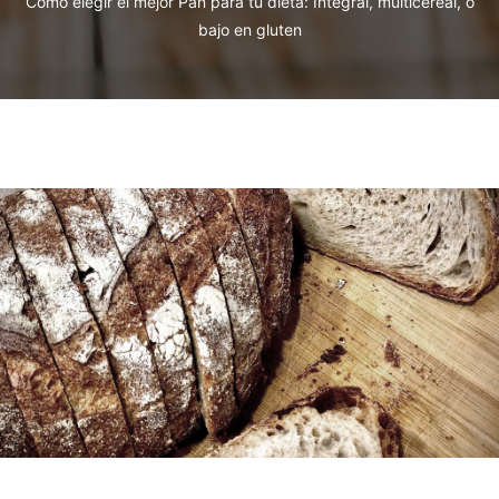
Cómo elegir el mejor Pan para tu dieta: Integral, multicereal, o
bajo en gluten