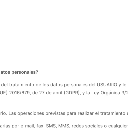
 datos personales?
el tratamiento de los datos personales del USUARIO y le 
(UE) 2016/679, de 27 de abril (GDPR), y la Ley Orgánica 
io. Las operaciones previstas para realizar el tratamiento 
rias por e-mail, fax, SMS, MMS, redes sociales o cualquier 