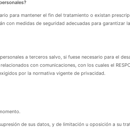
personales?
io para mantener el fin del tratamiento o existan prescrip
rán con medidas de seguridad adecuadas para garantizar la
rsonales a terceros salvo, si fuese necesario para el desar
s relacionados con comunicaciones, con los cuales el RESP
xigidos por la normativa vigente de privacidad.
 momento.
supresión de sus datos, y de limitación u oposición a su tra