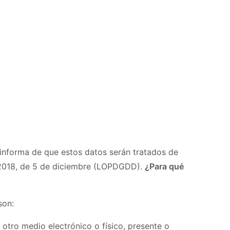
informa de que estos datos serán tratados de
3/2018, de 5 de diciembre (LOPDGDD).
¿Para qué
son:
otro medio electrónico o físico, presente o