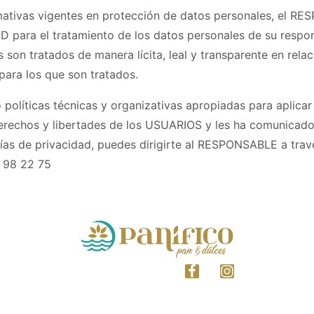
mativas vigentes en protección de datos personales, el R
para el tratamiento de los datos personales de su respons
s son tratados de manera lícita, leal y transparente en rel
 para los que son tratados.
líticas técnicas y organizativas apropiadas para aplicar
erechos y libertades de los USUARIOS y les ha comunicad
tías de privacidad, puedes dirigirte al RESPONSABLE a tra
 98 22 75