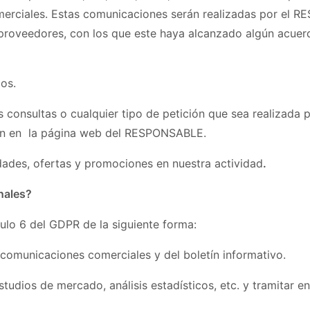
comerciales. Estas comunicaciones serán realizadas por el 
 proveedores, con los que este haya alcanzado algún acuer
cos.
as consultas o cualquier tipo de petición que sea realizada
ión en la página web del RESPONSABLE.
edades, ofertas y promociones en nuestra actividad
.
nales?
culo 6 del GDPR de la siguiente forma:
comunicaciones comerciales y del boletín informativo.
tudios de mercado, análisis estadísticos, etc. y tramitar en