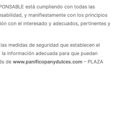
ESPONSABLE está cumpliendo con todas las
abilidad, y manifiestamente con los principios
ación con el interesado y adecuados, pertinentes y
 las medidas de seguridad que establecen el
o la información adecuada para que puedan
vés de
www.panificopanydulces.com
– PLAZA