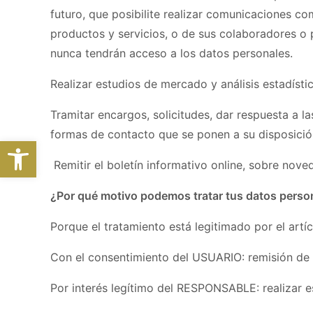
futuro, que posibilite realizar comunicaciones 
productos y servicios, o de sus colaboradores o
nunca tendrán acceso a los datos personales.
Realizar estudios de mercado y análisis estadísti
Tramitar encargos, solicitudes, dar respuesta a l
formas de contacto que se ponen a su disposic
Abrir barra de herramientas
Remitir el boletín informativo online, sobre nov
¿Por qué motivo podemos tratar tus datos perso
Porque el tratamiento está legitimado por el artí
Con el consentimiento del USUARIO: remisión de 
Por interés legítimo del RESPONSABLE: realizar es