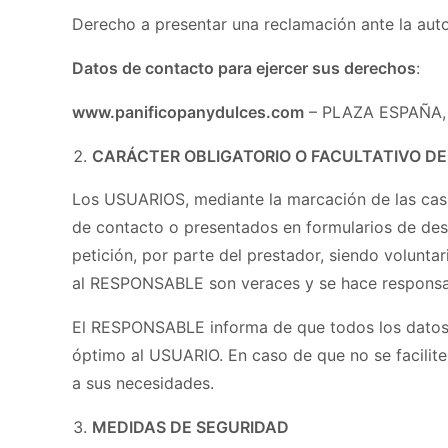
Derecho a presentar una reclamación ante la aut
Datos de contacto para ejercer sus derechos
:
www.panificopanydulces.com
– PLAZA ESPAÑA, 
CARÁCTER OBLIGATORIO O FACULTATIVO DE
Los USUARIOS, mediante la marcación de las casil
de contacto o presentados en formularios de des
petición, por parte del prestador, siendo volunta
al RESPONSABLE son veraces y se hace responsab
El RESPONSABLE informa de que todos los datos so
óptimo al USUARIO. En caso de que no se facilite
a sus necesidades.
MEDIDAS DE SEGURIDAD