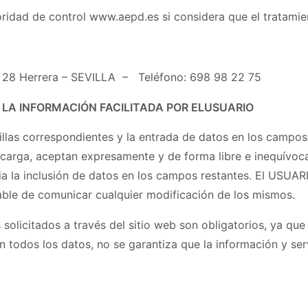
oridad de control
www.aepd.es
si considera que el tratamie
28 Herrera – SEVILLA – Teléfono: 698 98 22 75
 LA INFORMACIÓN FACILITADA POR ELUSUARIO
las correspondientes y la entrada de datos en los campos,
carga, aceptan expresamente y de forma libre e inequívoca
ria la inclusión de datos en los campos restantes. El USUAR
le de comunicar cualquier modificación de los mismos.
licitados a través del sitio web son obligatorios, ya que 
n todos los datos, no se garantiza que la información y se