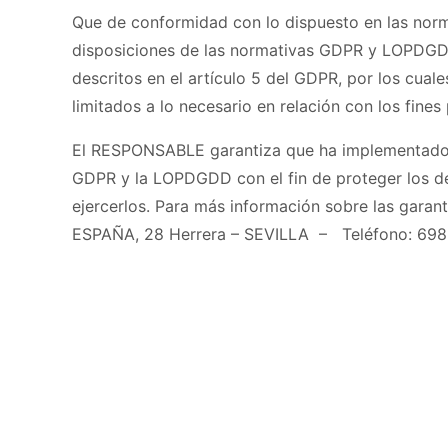
Que de conformidad con lo dispuesto en las nor
disposiciones de las normativas GDPR y LOPDGDD 
descritos en el artículo 5 del GDPR, por los cuale
limitados a lo necesario en relación con los fines
El RESPONSABLE garantiza que ha implementado po
GDPR y la LOPDGDD con el fin de proteger los d
ejercerlos. Para más información sobre las garan
ESPAÑA, 28 Herrera – SEVILLA – Teléfono: 698